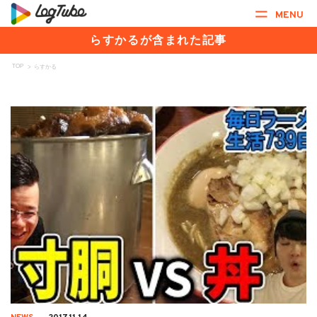
MENU
らすかるが含まれた記事
TOP
>
らすかる