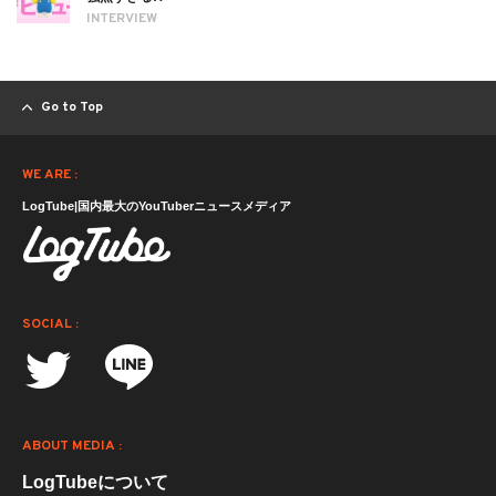
INTERVIEW
Go to Top
WE ARE :
LogTube|国内最大のYouTuberニュースメディア
SOCIAL :
ABOUT MEDIA :
LogTubeについて