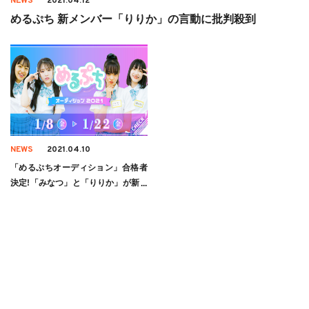
NEWS
2021.04.12
めるぷち 新メンバー「りりか」の言動に批判殺到
NEWS
2021.04.10
「めるぷちオーディション」合格者
決定!「みなつ」と「りりか」が新メ
ンバーに