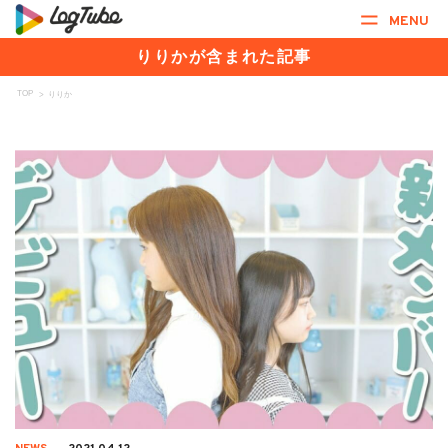
MENU
りりかが含まれた記事
TOP
>
りりか