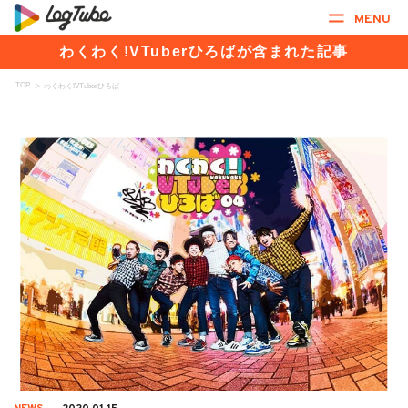
MENU
わくわく!VTuberひろばが含まれた記事
TOP
>
わくわく!VTuberひろば