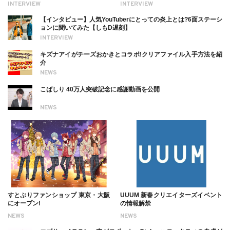
INTERVIEW
INTERVIEW
ついても
【インタビュー】人気YouTuberにとっての炎上とは?6面ステーシ
ョンに聞いてみた【しもD遅刻】
INTERVIEW
キズナアイがチーズおかきとコラボ!クリアファイル入手方法を紹
介
NEWS
こばしり 40万人突破記念に感謝動画を公開
NEWS
すとぷりファンショップ 東京・大阪
UUUM 新春クリエイターズイベント
にオープン!
の情報解禁
NEWS
NEWS