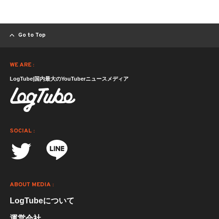
Go to Top
WE ARE :
LogTube|国内最大のYouTuberニュースメディア
SOCIAL :
ABOUT MEDIA :
LogTubeについて
運営会社