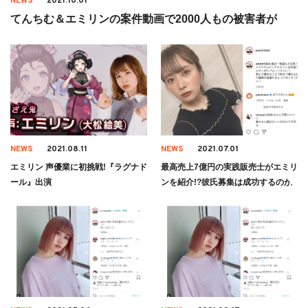
NEWS
2021.10.01
てんちむ＆エミリンの案件動画で2000人もの被害者が
NEWS
2021.08.11
NEWS
2021.07.01
エミリン 声優業に初挑戦!『ラグナド
最高売上7億円の実践販売士がエミリ
ール』出演
ンを紹介!?彼氏募集は成功するのか