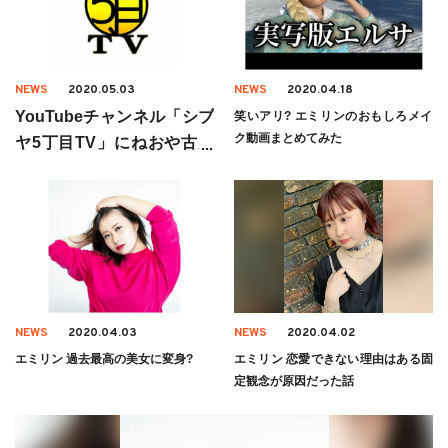
NEWS
2020.05.03
NEWS
2020.04.18
YouTubeチャンネル「シブ
笑いアリ? エミリンのおもしろメイ
ク動画まとめてみた
ヤ5丁目TV」にねおや古川
優香,大関れいか出演
NEWS
2020.04.03
NEWS
2020.04.02
エミリン 過去最高の美女に変身?
エミリン 恋愛できない理由はある固
定観念が原因だった話