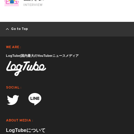
INTERVIEW
Go to Top
WE ARE :
LogTube|国内最大のYouTuberニュースメディア
SOCIAL :
ABOUT MEDIA :
LogTubeについて