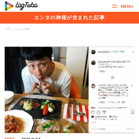
MENU
エンタの神様が含まれた記事
TOP
>
エンタの神様