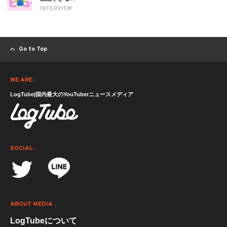
INTERVIEW
Go to Top
WE ARE :
LogTube|国内最大のYouTuberニュースメディア
SOCIAL :
ABOUT MEDIA :
LogTubeについて