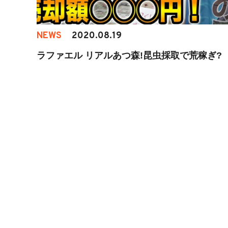
NEWS
2020.08.19
ラファエル リアルあつ森!昆虫採取で荒稼ぎ?