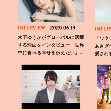
INTERVIEW
2020.06.19
INTER
木下ゆうかがグローバルに活躍
「ワク
する理由をインタビュー「世界
あさぎ
中に食べる幸せを伝えたい」新
愛され
事務所加入についても