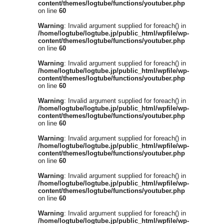
content/themes/logtube/functions/youtuber.php
on line
60
Warning
: Invalid argument supplied for foreach() in
/home/logtube/logtube.jp/public_html/wpfile/wp-
content/themes/logtube/functions/youtuber.php
on line
60
Warning
: Invalid argument supplied for foreach() in
/home/logtube/logtube.jp/public_html/wpfile/wp-
content/themes/logtube/functions/youtuber.php
on line
60
Warning
: Invalid argument supplied for foreach() in
/home/logtube/logtube.jp/public_html/wpfile/wp-
content/themes/logtube/functions/youtuber.php
on line
60
Warning
: Invalid argument supplied for foreach() in
/home/logtube/logtube.jp/public_html/wpfile/wp-
content/themes/logtube/functions/youtuber.php
on line
60
Warning
: Invalid argument supplied for foreach() in
/home/logtube/logtube.jp/public_html/wpfile/wp-
content/themes/logtube/functions/youtuber.php
on line
60
Warning
: Invalid argument supplied for foreach() in
/home/logtube/logtube.jp/public_html/wpfile/wp-