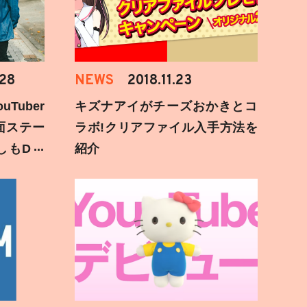
.28
NEWS
2018.11.23
Tuber
キズナアイがチーズおかきとコ
面ステー
ラボ!クリアファイル入手方法を
しもD遅
紹介