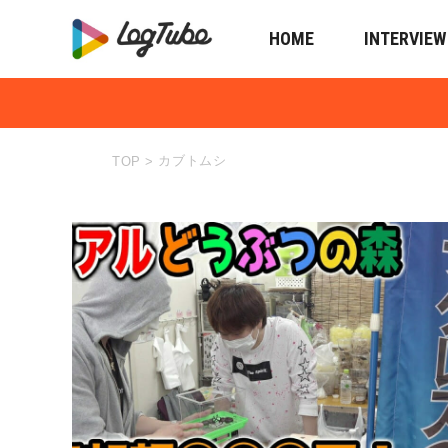
HOME
INTERVIEW
カブトムシ
TOP
>