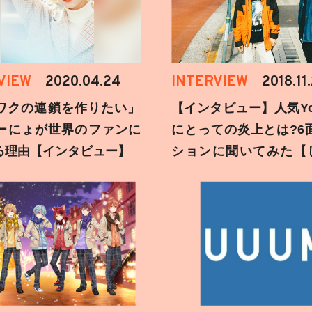
VIEW
2020.04.24
INTERVIEW
2018.11
ワクの連鎖を作りたい」
【インタビュー】人気You
ーにょが世界のファンに
にとっての炎上とは?6
る理由【インタビュー】
ションに聞いてみた【
刻】