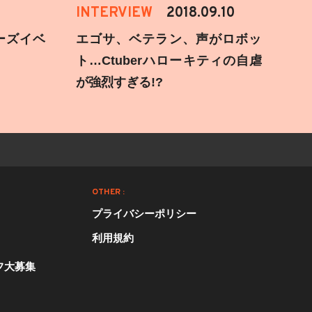
INTERVIEW
2018.09.10
ーズイベ
エゴサ、ベテラン、声がロボッ
ト…Ctuberハローキティの自虐
が強烈すぎる!?
OTHER :
プライバシーポリシー
利用規約
フ大募集