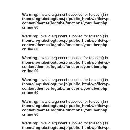
Warning
: Invalid argument supplied for foreach() in
/home/logtube/logtube.jp/public_html/wpfile/wp-
content/themes/logtube/functions/youtuber.php
on line
60
Warning
: Invalid argument supplied for foreach() in
/home/logtube/logtube.jp/public_html/wpfile/wp-
content/themes/logtube/functions/youtuber.php
on line
60
Warning
: Invalid argument supplied for foreach() in
/home/logtube/logtube.jp/public_html/wpfile/wp-
content/themes/logtube/functions/youtuber.php
on line
60
Warning
: Invalid argument supplied for foreach() in
/home/logtube/logtube.jp/public_html/wpfile/wp-
content/themes/logtube/functions/youtuber.php
on line
60
Warning
: Invalid argument supplied for foreach() in
/home/logtube/logtube.jp/public_html/wpfile/wp-
content/themes/logtube/functions/youtuber.php
on line
60
Warning
: Invalid argument supplied for foreach() in
/home/logtube/logtube.jp/public_html/wpfile/wp-