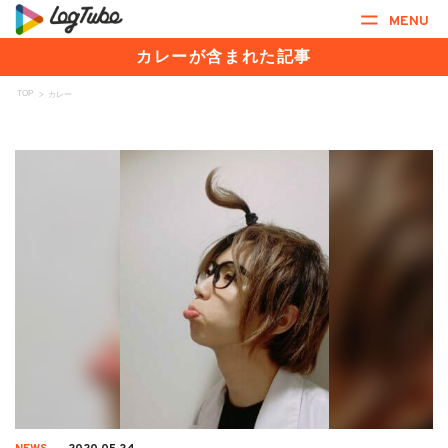
MENU
カレーが含まれた記事
TOP
>
カレー