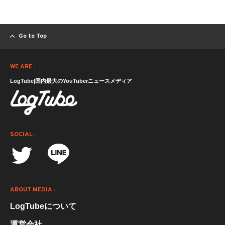
Go to Top
WE ARE :
LogTube|国内最大のYouTuberニュースメディア
SOCIAL :
ABOUT MEDIA :
LogTubeについて
運営会社