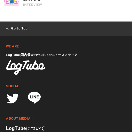
INTERVIEW
Go to Top
WE ARE :
LogTube|国内最大のYouTuberニュースメディア
SOCIAL :
ABOUT MEDIA :
LogTubeについて