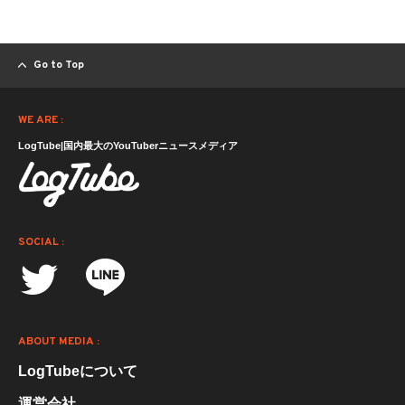
Go to Top
WE ARE :
LogTube|国内最大のYouTuberニュースメディア
SOCIAL :
ABOUT MEDIA :
LogTubeについて
運営会社