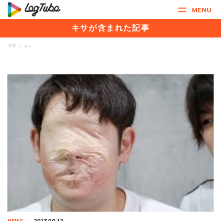
MENU
キサが含まれた記事
TOP
>
キサ