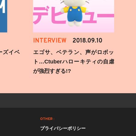
INTERVIEW
2018.09.10
ーズイベ
エゴサ、ベテラン、声がロボッ
ト…Ctuberハローキティの自虐
が強烈すぎる!?
OTHER :
プライバシーポリシー