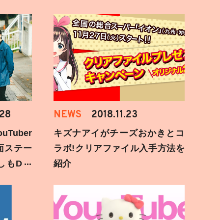
.28
NEWS
2018.11.23
Tuber
キズナアイがチーズおかきとコ
面ステー
ラボ!クリアファイル入手方法を
しもD遅
紹介