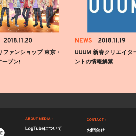
2018.11.20
NEWS
2018.11.19
りファンショップ 東京・
UUUM 新春クリエイタ
オープン!
ントの情報解禁
ABOUT MEDIA :
CONTACT :
LogTubeについて
お問合せ