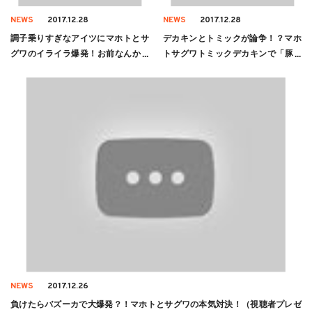
NEWS
2017.12.28
NEWS
2017.12.28
調子乗りすぎなアイツにマホトとサ
デカキンとトミックが論争！？マホ
グワのイライラ爆発！お前なんか主
トサグワトミックデカキンで「豚一
人公じゃねえ！！
匹食べきるまで帰れません」！！
NEWS
2017.12.26
負けたらバズーカで大爆発？！マホトとサグワの本気対決！（視聴者プレゼ