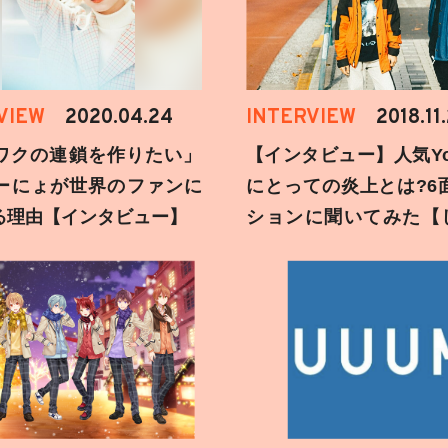
VIEW
2020.04.24
INTERVIEW
2018.11
ワクの連鎖を作りたい」
【インタビュー】人気You
ーにょが世界のファンに
にとっての炎上とは?6
る理由【インタビュー】
ションに聞いてみた【
刻】