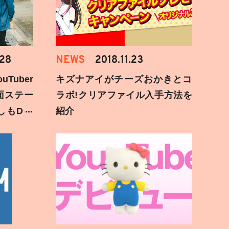
.28
NEWS
2018.11.23
Tuber
キズナアイがチーズおかきとコ
面ステー
ラボ!クリアファイル入手方法を
しもD遅
紹介