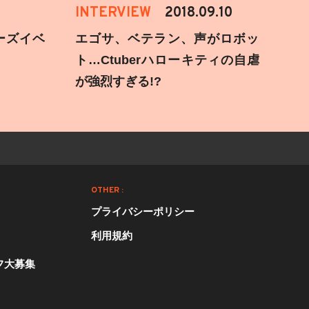
INTERVIEW
2018.09.10
ーズイベ
エゴサ、ベテラン、声がロボッ
ト…Ctuberハローキティの自虐
が強烈すぎる!?
OTHER :
プライバシーポリシー
利用規約
フ大募集