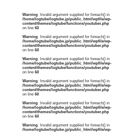
Warning
: Invalid argument supplied for foreach() in
/home/logtube/logtube.jp/public_html/wpfile/wp-
content/themes/logtube/functions/youtuber.php
on line
60
Warning
: Invalid argument supplied for foreach() in
/home/logtube/logtube.jp/public_html/wpfile/wp-
content/themes/logtube/functions/youtuber.php
on line
60
Warning
: Invalid argument supplied for foreach() in
/home/logtube/logtube.jp/public_html/wpfile/wp-
content/themes/logtube/functions/youtuber.php
on line
60
Warning
: Invalid argument supplied for foreach() in
/home/logtube/logtube.jp/public_html/wpfile/wp-
content/themes/logtube/functions/youtuber.php
on line
60
Warning
: Invalid argument supplied for foreach() in
/home/logtube/logtube.jp/public_html/wpfile/wp-
content/themes/logtube/functions/youtuber.php
on line
60
Warning
: Invalid argument supplied for foreach() in
/home/logtube/logtube.jp/public_html/wpfile/wp-