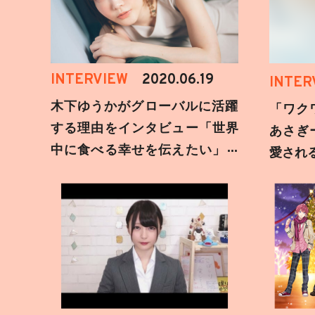
INTERVIEW
2020.06.19
INTER
木下ゆうかがグローバルに活躍
「ワク
する理由をインタビュー「世界
あさぎ
中に食べる幸せを伝えたい」新
愛され
事務所加入についても