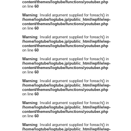
content/themes/logtube/functions/youtuber.php
on line
60
Warning
: Invalid argument supplied for foreach() in
/home/logtube/logtube.jp/public_html/wpfile/wp-
content/themes/logtube/functions/youtuber.php
on line
60
Warning
: Invalid argument supplied for foreach() in
/home/logtube/logtube.jp/public_html/wpfile/wp-
content/themes/logtube/functions/youtuber.php
on line
60
Warning
: Invalid argument supplied for foreach() in
/home/logtube/logtube.jp/public_html/wpfile/wp-
content/themes/logtube/functions/youtuber.php
on line
60
Warning
: Invalid argument supplied for foreach() in
/home/logtube/logtube.jp/public_html/wpfile/wp-
content/themes/logtube/functions/youtuber.php
on line
60
Warning
: Invalid argument supplied for foreach() in
/home/logtube/logtube.jp/public_html/wpfile/wp-
content/themes/logtube/functions/youtuber.php
on line
60
Warning
: Invalid argument supplied for foreach() in
/home/logtube/logtube.jp/public_html/wpfile/wp-