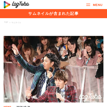
MENU
サムネイルが含まれた記事
TOP
>
サムネイル