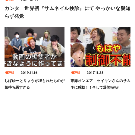
NEWS
2021.10.21
カンタ 世界初『サムネイル検診』にて やっかいな親知
らず発覚
NEWS
2019.11.16
NEWS
2017.11.28
しばゆーとりょうが埋もれたものが
東海オンエア セイキンさんのサム
気持ち悪すぎる
ネに感動！！そして爆笑www