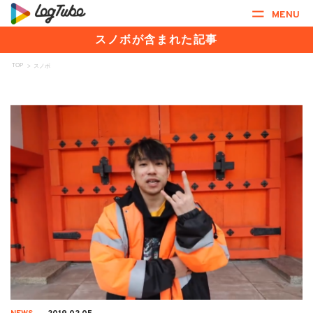
MENU
スノボが含まれた記事
TOP
>
スノボ