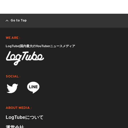
Go to Top
WE ARE :
LogTube|国内最大のYouTuberニュースメディア
SOCIAL :
ABOUT MEDIA :
LogTubeについて
運営会社