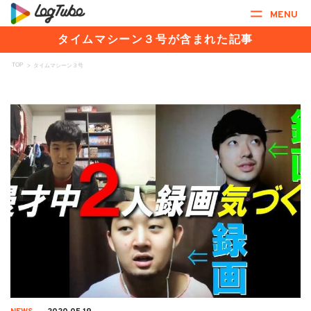
MENU
タイムマシーン３号が含まれた記事
TOP
>
タイムマシーン３号