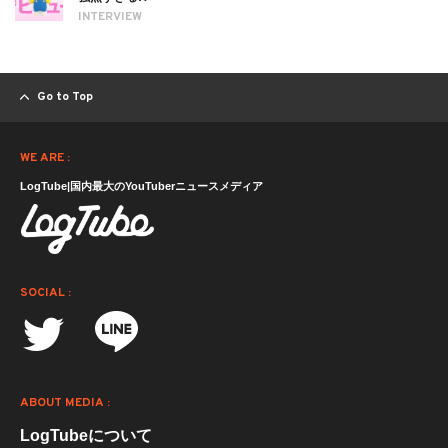
INTERVIEW
Go to Top
WE ARE :
LogTube|国内最大のYouTuberニュースメディア
SOCIAL :
ABOUT MEDIA :
LogTubeについて