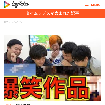
MENU
タイムラプスが含まれた記事
TOP
>
タイムラプス