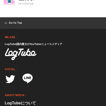
INTERVIEW
Go to Top
WE ARE :
LogTube|国内最大のYouTuberニュースメディア
SOCIAL :
ABOUT MEDIA :
LogTubeについて