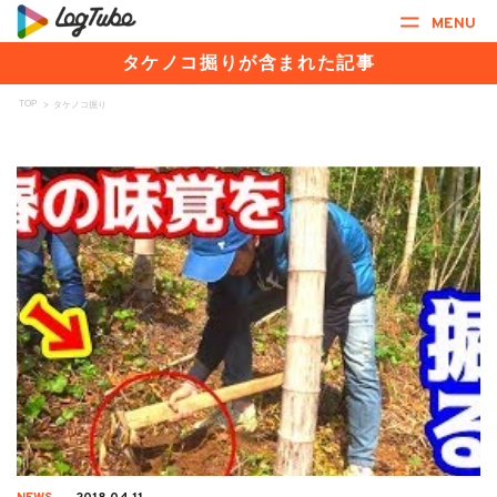
MENU
タケノコ掘りが含まれた記事
TOP
>
タケノコ掘り