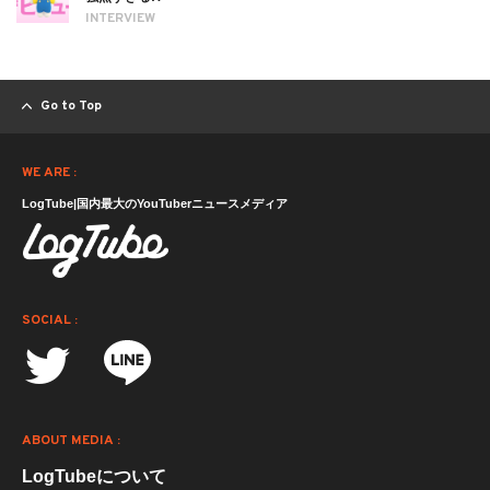
INTERVIEW
Go to Top
WE ARE :
LogTube|国内最大のYouTuberニュースメディア
SOCIAL :
ABOUT MEDIA :
LogTubeについて