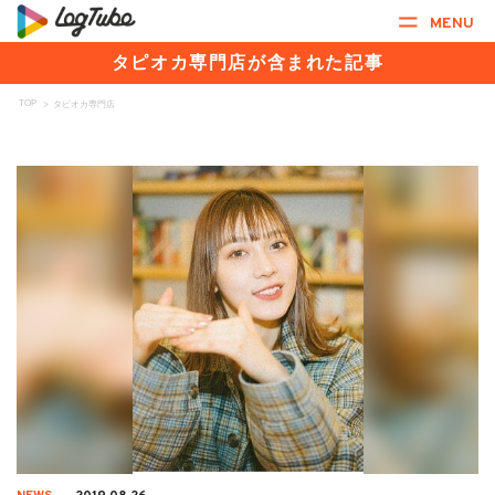
MENU
タピオカ専門店が含まれた記事
TOP
>
タピオカ専門店