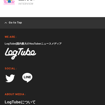
INTERVIEW
Go to Top
WE ARE :
LogTube|国内最大のYouTuberニュースメディア
SOCIAL :
ABOUT MEDIA :
LogTubeについて