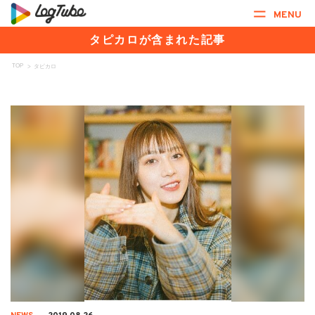
MENU
タピカロが含まれた記事
TOP
>
タピカロ