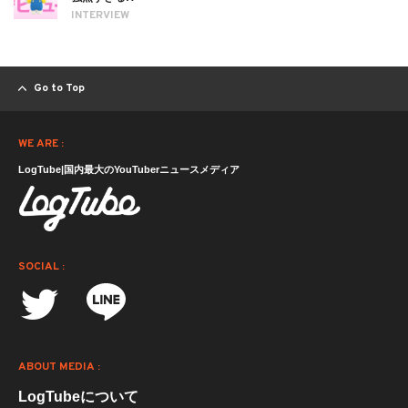
INTERVIEW
Go to Top
WE ARE :
LogTube|国内最大のYouTuberニュースメディア
SOCIAL :
ABOUT MEDIA :
LogTubeについて