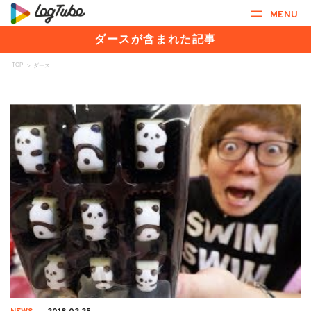
MENU
ダースが含まれた記事
TOP
>
ダース