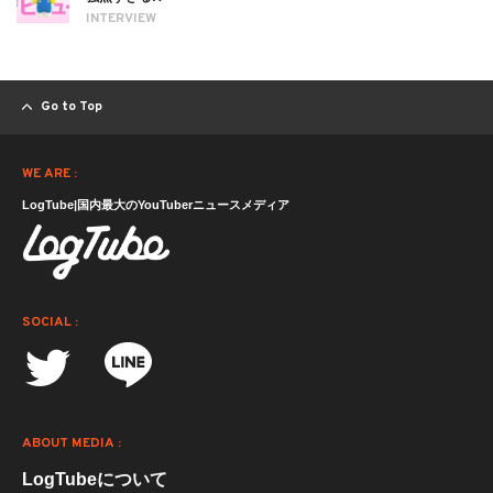
INTERVIEW
Go to Top
WE ARE :
LogTube|国内最大のYouTuberニュースメディア
SOCIAL :
ABOUT MEDIA :
LogTubeについて