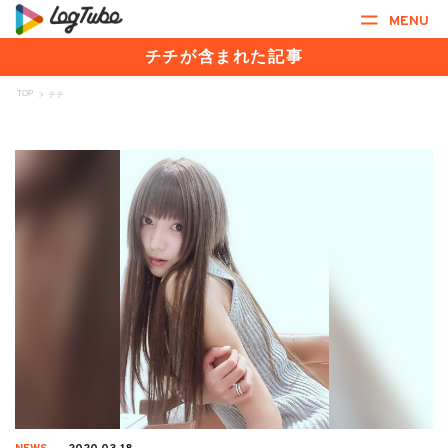
MENU
チチが含まれた記事
TOP
>
チチ