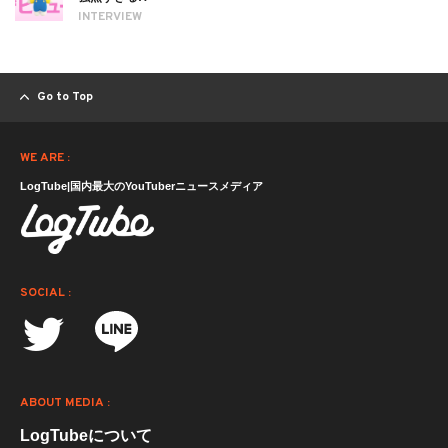
INTERVIEW
Go to Top
WE ARE :
LogTube|国内最大のYouTuberニュースメディア
SOCIAL :
ABOUT MEDIA :
LogTubeについて