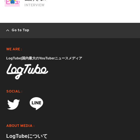
INTERVIEW
Go to Top
WE ARE :
LogTube|国内最大のYouTuberニュースメディア
SOCIAL :
ABOUT MEDIA :
LogTubeについて