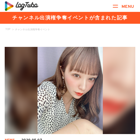
MENU
チャンネル出演権争奪イベントが含まれた記事
TOP
>
チャンネル出演権争奪イベント