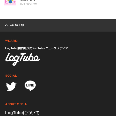
INTERVIEW
Go to Top
WE ARE :
LogTube|国内最大のYouTuberニュースメディア
SOCIAL :
ABOUT MEDIA :
LogTubeについて