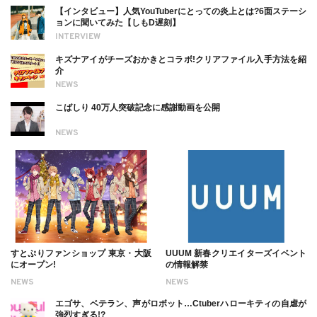
【インタビュー】人気YouTuberにとっての炎上とは?6面ステーシ
ョンに聞いてみた【しもD遅刻】
INTERVIEW
キズナアイがチーズおかきとコラボ!クリアファイル入手方法を紹
介
NEWS
こばしり 40万人突破記念に感謝動画を公開
NEWS
すとぷりファンショップ 東京・大阪
UUUM 新春クリエイターズイベント
にオープン!
の情報解禁
NEWS
NEWS
エゴサ、ベテラン、声がロボット…Ctuberハローキティの自虐が
強烈すぎる!?