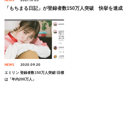
NEWS
2021.10.05
「もちまる日記」が登録者数150万人突破 快挙を達成
NEWS
2020.09.20
エミリン 登録者数150万人突破!目標
は「年内200万人」