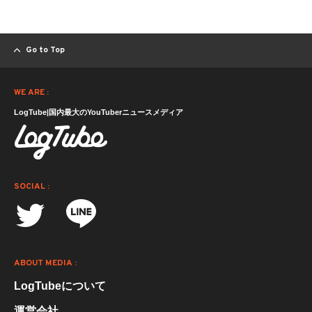
Go to Top
WE ARE :
LogTube|国内最大のYouTuberニュースメディア
SOCIAL :
ABOUT MEDIA :
LogTubeについて
運営会社