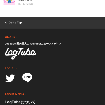
INTERVIEW
Go to Top
WE ARE :
LogTube|国内最大のYouTuberニュースメディア
SOCIAL :
ABOUT MEDIA :
LogTubeについて