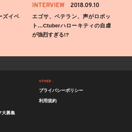
INTERVIEW
2018.09.10
ーズイベ
エゴサ、ベテラン、声がロボッ
ト…Ctuberハローキティの自虐
が強烈すぎる!?
OTHER :
プライバシーポリシー
利用規約
フ大募集