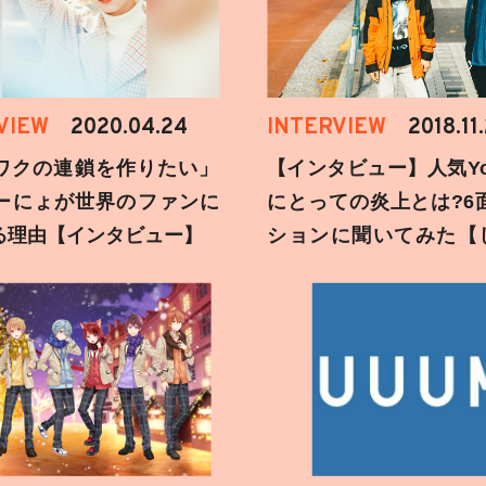
VIEW
2020.04.24
INTERVIEW
2018.11
ワクの連鎖を作りたい」
【インタビュー】人気You
ーにょが世界のファンに
にとっての炎上とは?6
る理由【インタビュー】
ションに聞いてみた【
刻】