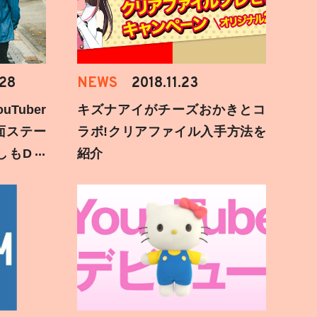
.28
NEWS
2018.11.23
Tuber
キズナアイがチーズおかきとコ
面ステー
ラボ!クリアファイル入手方法を
しもD遅
紹介