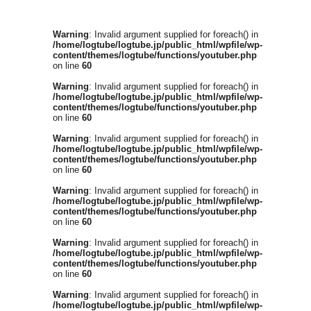
Warning
: Invalid argument supplied for foreach() in
/home/logtube/logtube.jp/public_html/wpfile/wp-
content/themes/logtube/functions/youtuber.php
on line
60
Warning
: Invalid argument supplied for foreach() in
/home/logtube/logtube.jp/public_html/wpfile/wp-
content/themes/logtube/functions/youtuber.php
on line
60
Warning
: Invalid argument supplied for foreach() in
/home/logtube/logtube.jp/public_html/wpfile/wp-
content/themes/logtube/functions/youtuber.php
on line
60
Warning
: Invalid argument supplied for foreach() in
/home/logtube/logtube.jp/public_html/wpfile/wp-
content/themes/logtube/functions/youtuber.php
on line
60
Warning
: Invalid argument supplied for foreach() in
/home/logtube/logtube.jp/public_html/wpfile/wp-
content/themes/logtube/functions/youtuber.php
on line
60
Warning
: Invalid argument supplied for foreach() in
/home/logtube/logtube.jp/public_html/wpfile/wp-