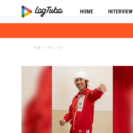
HOME
INTERVIEW
チワパグ
TOP
>