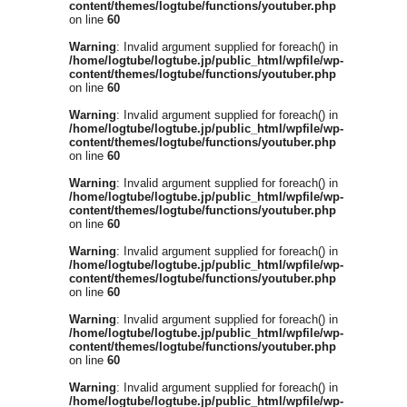
content/themes/logtube/functions/youtuber.php
on line
60
Warning
: Invalid argument supplied for foreach() in
/home/logtube/logtube.jp/public_html/wpfile/wp-
content/themes/logtube/functions/youtuber.php
on line
60
Warning
: Invalid argument supplied for foreach() in
/home/logtube/logtube.jp/public_html/wpfile/wp-
content/themes/logtube/functions/youtuber.php
on line
60
Warning
: Invalid argument supplied for foreach() in
/home/logtube/logtube.jp/public_html/wpfile/wp-
content/themes/logtube/functions/youtuber.php
on line
60
Warning
: Invalid argument supplied for foreach() in
/home/logtube/logtube.jp/public_html/wpfile/wp-
content/themes/logtube/functions/youtuber.php
on line
60
Warning
: Invalid argument supplied for foreach() in
/home/logtube/logtube.jp/public_html/wpfile/wp-
content/themes/logtube/functions/youtuber.php
on line
60
Warning
: Invalid argument supplied for foreach() in
/home/logtube/logtube.jp/public_html/wpfile/wp-