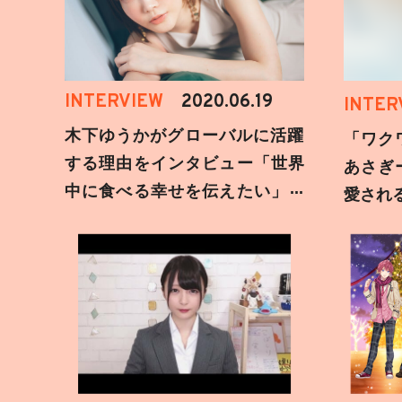
INTERVIEW
2020.06.19
INTER
木下ゆうかがグローバルに活躍
「ワク
する理由をインタビュー「世界
あさぎ
中に食べる幸せを伝えたい」新
愛され
事務所加入についても