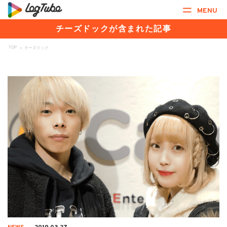
MENU
チーズドックが含まれた記事
TOP
>
チーズドック