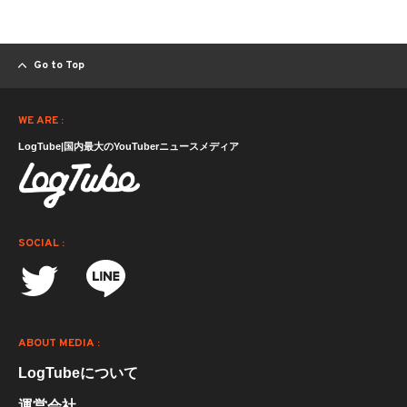
Go to Top
WE ARE :
LogTube|国内最大のYouTuberニュースメディア
SOCIAL :
ABOUT MEDIA :
LogTubeについて
運営会社