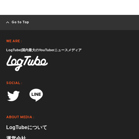
Go to Top
WE ARE :
LogTube|国内最大のYouTuberニュースメディア
SOCIAL :
ABOUT MEDIA :
LogTubeについて
運営会社