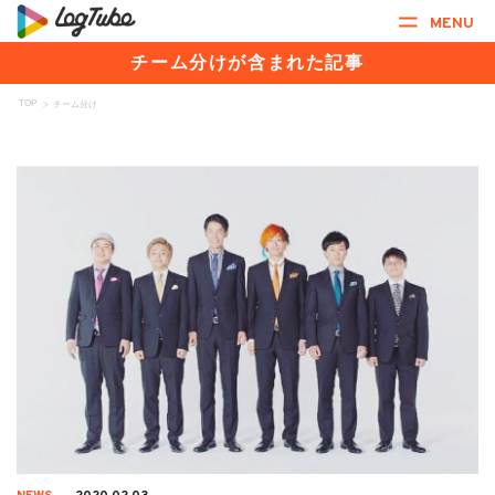
MENU
チーム分けが含まれた記事
TOP
>
チーム分け