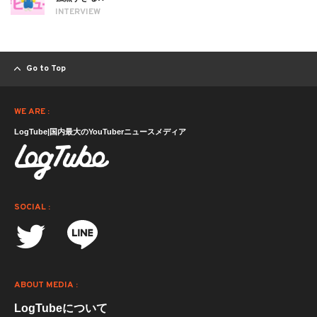
INTERVIEW
Go to Top
WE ARE :
LogTube|国内最大のYouTuberニュースメディア
SOCIAL :
ABOUT MEDIA :
LogTubeについて