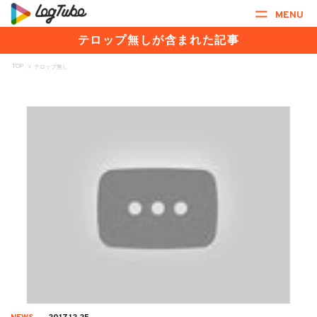
MENU
テロップ無しが含まれた記事
TOP
>
テロップ無し