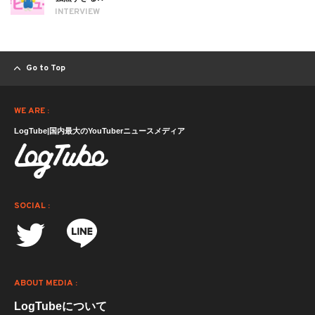
INTERVIEW
Go to Top
WE ARE :
LogTube|国内最大のYouTuberニュースメディア
SOCIAL :
ABOUT MEDIA :
LogTubeについて