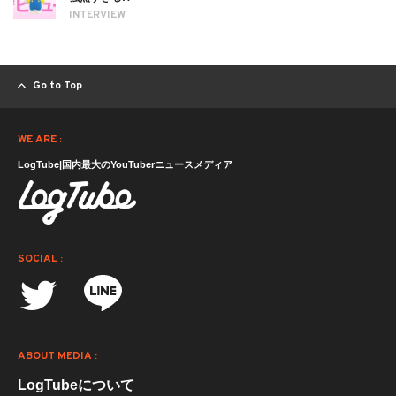
INTERVIEW
Go to Top
WE ARE :
LogTube|国内最大のYouTuberニュースメディア
SOCIAL :
ABOUT MEDIA :
LogTubeについて