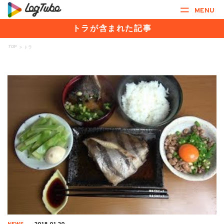
MENU
トラが含まれた記事
TOP
>
トラ