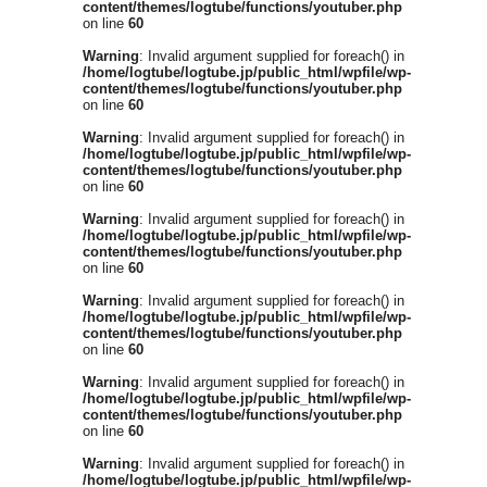
content/themes/logtube/functions/youtuber.php
on line
60
Warning
: Invalid argument supplied for foreach() in
/home/logtube/logtube.jp/public_html/wpfile/wp-
content/themes/logtube/functions/youtuber.php
on line
60
Warning
: Invalid argument supplied for foreach() in
/home/logtube/logtube.jp/public_html/wpfile/wp-
content/themes/logtube/functions/youtuber.php
on line
60
Warning
: Invalid argument supplied for foreach() in
/home/logtube/logtube.jp/public_html/wpfile/wp-
content/themes/logtube/functions/youtuber.php
on line
60
Warning
: Invalid argument supplied for foreach() in
/home/logtube/logtube.jp/public_html/wpfile/wp-
content/themes/logtube/functions/youtuber.php
on line
60
Warning
: Invalid argument supplied for foreach() in
/home/logtube/logtube.jp/public_html/wpfile/wp-
content/themes/logtube/functions/youtuber.php
on line
60
Warning
: Invalid argument supplied for foreach() in
/home/logtube/logtube.jp/public_html/wpfile/wp-