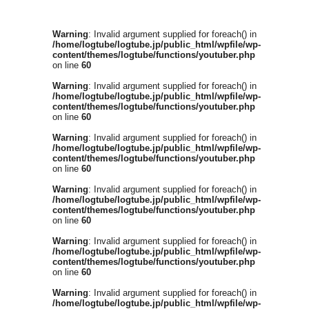
Warning
: Invalid argument supplied for foreach() in
/home/logtube/logtube.jp/public_html/wpfile/wp-
content/themes/logtube/functions/youtuber.php
on line
60
Warning
: Invalid argument supplied for foreach() in
/home/logtube/logtube.jp/public_html/wpfile/wp-
content/themes/logtube/functions/youtuber.php
on line
60
Warning
: Invalid argument supplied for foreach() in
/home/logtube/logtube.jp/public_html/wpfile/wp-
content/themes/logtube/functions/youtuber.php
on line
60
Warning
: Invalid argument supplied for foreach() in
/home/logtube/logtube.jp/public_html/wpfile/wp-
content/themes/logtube/functions/youtuber.php
on line
60
Warning
: Invalid argument supplied for foreach() in
/home/logtube/logtube.jp/public_html/wpfile/wp-
content/themes/logtube/functions/youtuber.php
on line
60
Warning
: Invalid argument supplied for foreach() in
/home/logtube/logtube.jp/public_html/wpfile/wp-