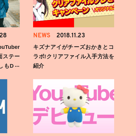
.28
NEWS
2018.11.23
Tuber
キズナアイがチーズおかきとコ
面ステー
ラボ!クリアファイル入手方法を
しもD遅
紹介