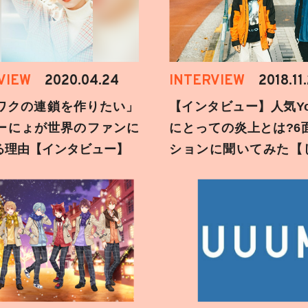
VIEW
2020.04.24
INTERVIEW
2018.11
ワクの連鎖を作りたい」
【インタビュー】人気You
ーにょが世界のファンに
にとっての炎上とは?6
る理由【インタビュー】
ションに聞いてみた【
刻】