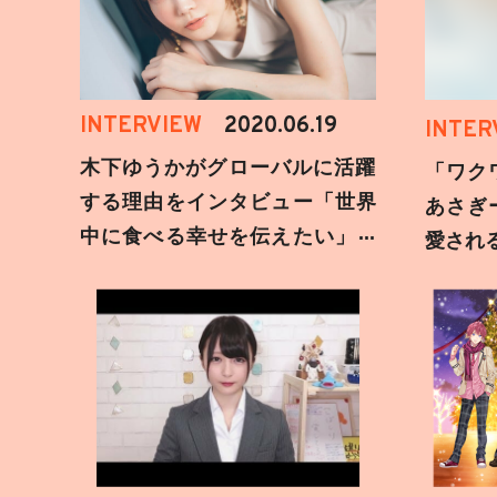
INTERVIEW
2020.06.19
INTER
木下ゆうかがグローバルに活躍
「ワク
する理由をインタビュー「世界
あさぎ
中に食べる幸せを伝えたい」新
愛され
事務所加入についても