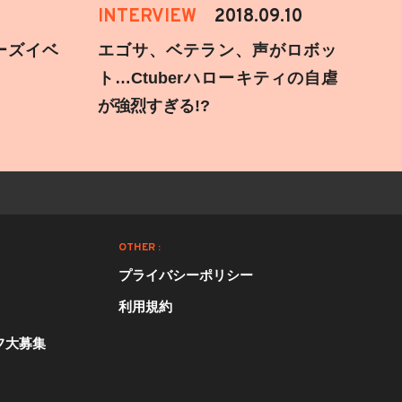
INTERVIEW
2018.09.10
ーズイベ
エゴサ、ベテラン、声がロボッ
ト…Ctuberハローキティの自虐
が強烈すぎる!?
OTHER :
プライバシーポリシー
利用規約
フ大募集