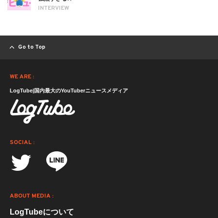
INTERVIEW
Go to Top
WE ARE :
LogTube|国内最大のYouTuberニュースメディア
SOCIAL :
ABOUT MEDIA :
LogTubeについて