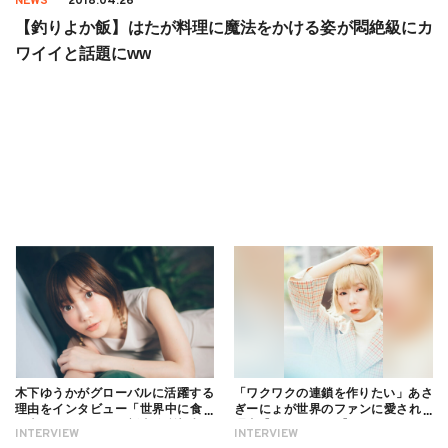
NEWS
2018.04.26
【釣りよか飯】はたが料理に魔法をかける姿が悶絶級にカ
ワイイと話題にww
木下ゆうかがグローバルに活躍する
「ワクワクの連鎖を作りたい」あさ
理由をインタビュー「世界中に食べ
ぎーにょが世界のファンに愛される
る幸せを伝えたい」新事務所加入に
理由【インタビュー】
INTERVIEW
INTERVIEW
ついても