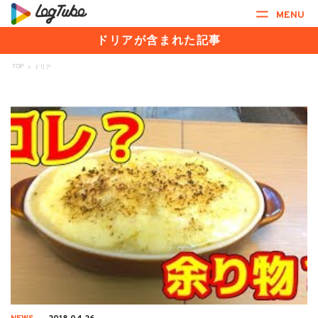
MENU
ドリアが含まれた記事
TOP
>
ドリア