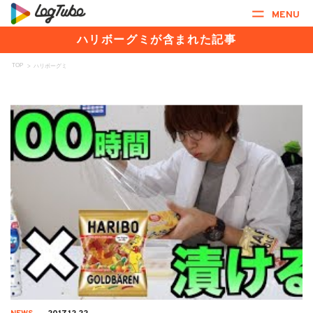
MENU
ハリボーグミが含まれた記事
TOP
>
ハリボーグミ