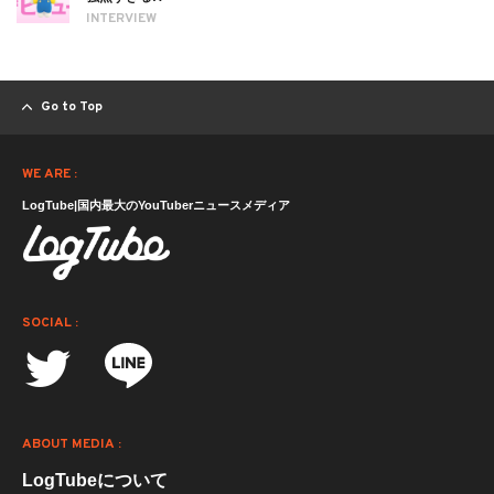
INTERVIEW
Go to Top
WE ARE :
LogTube|国内最大のYouTuberニュースメディア
SOCIAL :
ABOUT MEDIA :
LogTubeについて