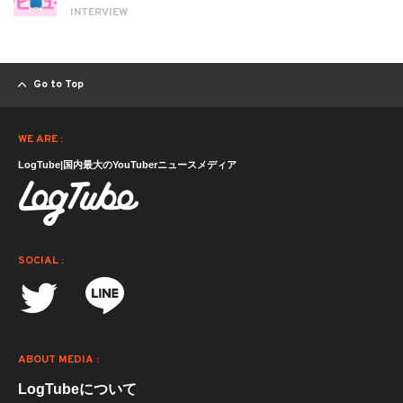
INTERVIEW
Go to Top
WE ARE :
LogTube|国内最大のYouTuberニュースメディア
SOCIAL :
ABOUT MEDIA :
LogTubeについて