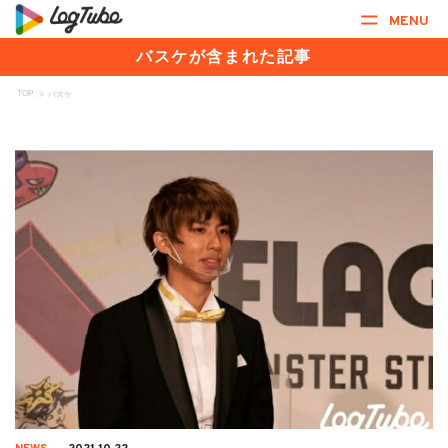
MENU
バスケが含まれた記事
TOP
>
バスケ