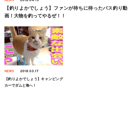
NEWS
2018.04.13
【釣りよかでしょう】ファンが待ちに待ったバス釣り動
画！大物を釣ってやるぜ！！
NEWS
2018.03.17
【釣りよかでしょう】キャンピング
カーでダムと海へ！