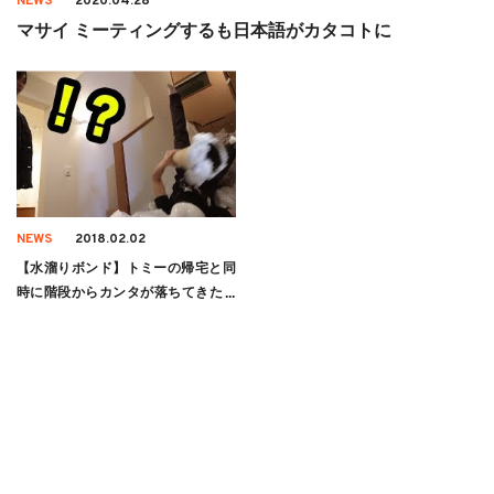
NEWS
2020.04.28
マサイ ミーティングするも日本語がカタコトに
NEWS
2018.02.02
【水溜りボンド】トミーの帰宅と同
時に階段からカンタが落ちてきた結
果ｗｗ