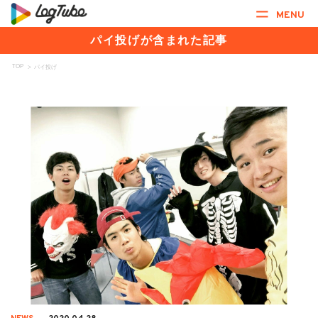
MENU
パイ投げが含まれた記事
TOP
>
パイ投げ