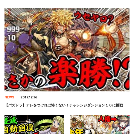
NEWS
2017.12.16
【パズドラ】アレをつければ怖くない！チャレンジダンジョン１０に挑戦