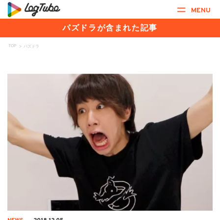
MENU
パズドラが含まれた記事
TOP
>
パズドラ