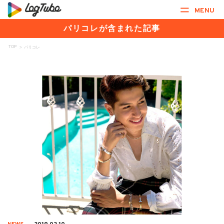
MENU
パリコレが含まれた記事
TOP
>
パリコレ