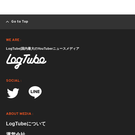
Go to Top
WE ARE :
LogTube|国内最大のYouTuberニュースメディア
SOCIAL :
ABOUT MEDIA :
LogTubeについて
運営会社