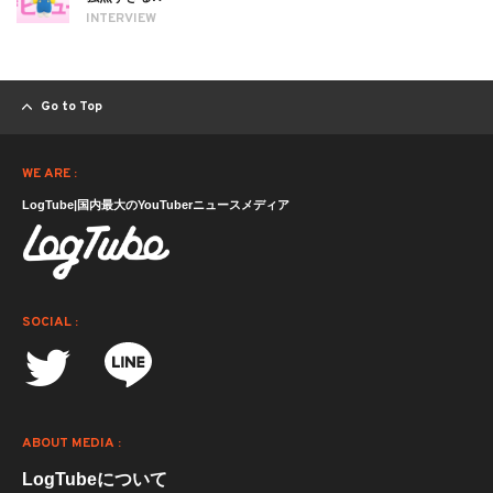
INTERVIEW
Go to Top
WE ARE :
LogTube|国内最大のYouTuberニュースメディア
SOCIAL :
ABOUT MEDIA :
LogTubeについて