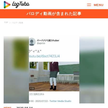
MENU
パロディ動画が含まれた記事
TOP
>
パロディ動画