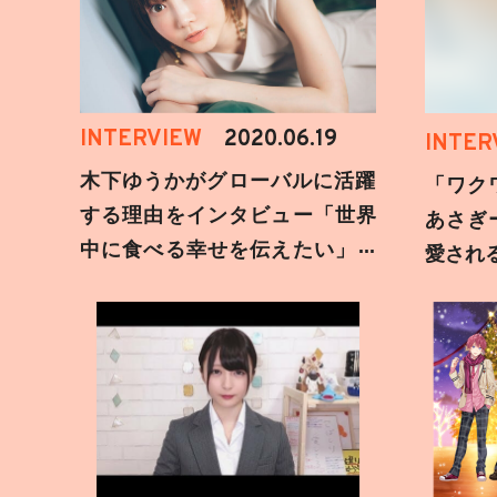
INTERVIEW
2020.06.19
INTER
木下ゆうかがグローバルに活躍
「ワク
する理由をインタビュー「世界
あさぎ
中に食べる幸せを伝えたい」新
愛され
事務所加入についても