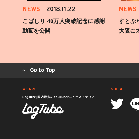
NEWS
2018.11.22
NEWS
こばしり 40万人突破記念に感謝
すとぷ
動画を公開
大阪に
Go to Top
WE ARE :
SOCIAL :
LogTube|国内最大のYouTuberニュースメディア