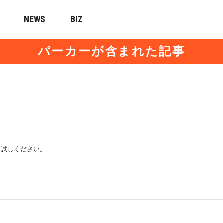
NEWS
BIZ
パーカーが含まれた記事
お試しください。