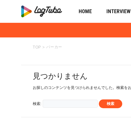
HOME
INTERVIEW
パーカー
TOP
>
見つかりません
お探しのコンテンツを見つけられませんでした。検索を
検索: