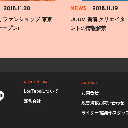
2018.11.20
NEWS
2018.11.19
りファンショップ 東京・
UUUM 新春クリエイタ
オープン!
ントの情報解禁
ABOUT MEDIA :
CONTACT :
LogTubeについて
お問合せ
運営会社
広告掲載お問い合わせ
ライター/編集部スタッ