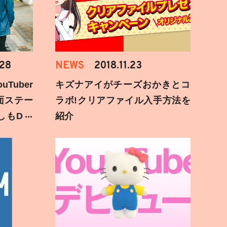
.28
NEWS
2018.11.23
Tuber
キズナアイがチーズおかきとコ
面ステー
ラボ!クリアファイル入手方法を
しもD遅
紹介