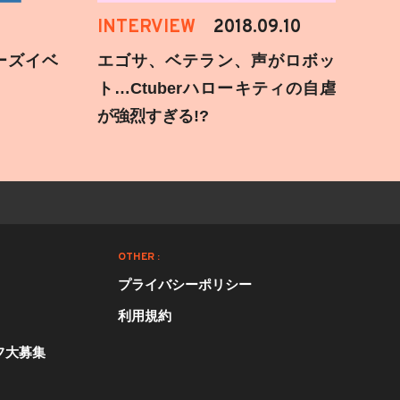
INTERVIEW
2018.09.10
ーズイベ
エゴサ、ベテラン、声がロボッ
ト…Ctuberハローキティの自虐
が強烈すぎる!?
OTHER :
プライバシーポリシー
利用規約
フ大募集