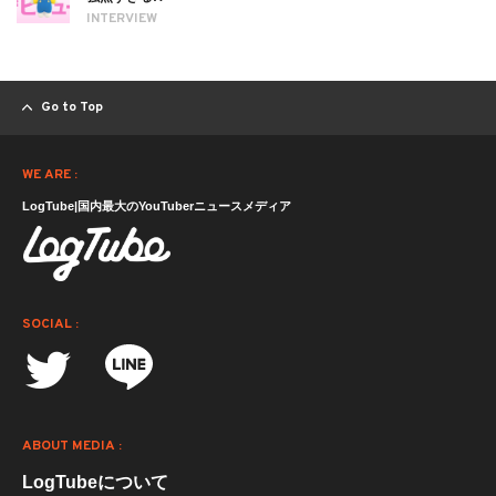
INTERVIEW
Go to Top
WE ARE :
LogTube|国内最大のYouTuberニュースメディア
SOCIAL :
ABOUT MEDIA :
LogTubeについて