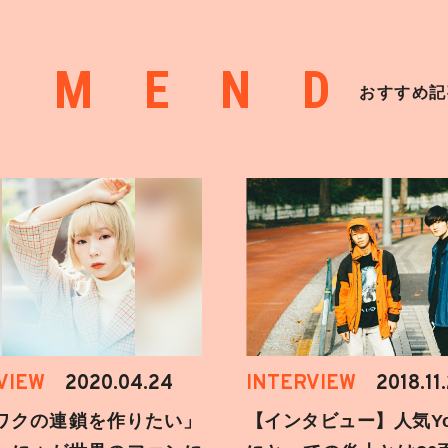
MMEND
おすすめ記
VIEW
2020.04.24
INTERVIEW
2018.11
ワクの連鎖を作りたい」
【インタビュー】人気You