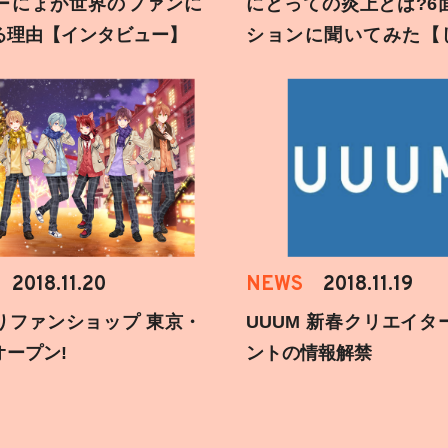
ーにょが世界のファンに
にとっての炎上とは?6
る理由【インタビュー】
ションに聞いてみた【
刻】
2018.11.20
NEWS
2018.11.19
りファンショップ 東京・
UUUM 新春クリエイタ
オープン!
ントの情報解禁