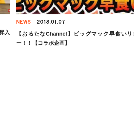
NEWS
2018.01.07
昇入
【おるたなChannel】ビッグマック早食いリ
ー！！【コラボ企画】