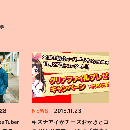
事
.28
NEWS
2018.11.23
Tuber
キズナアイがチーズおかきとコ