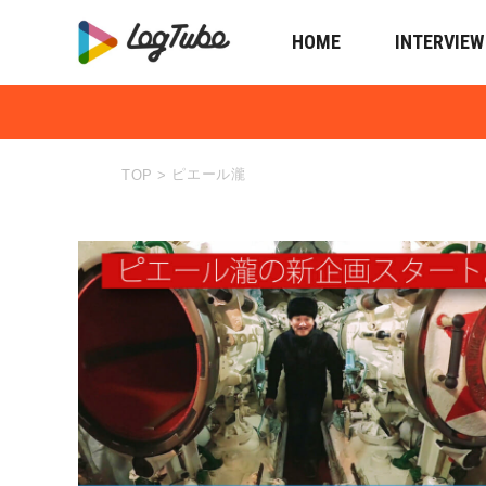
HOME
INTERVIEW
ピエール瀧
TOP
>