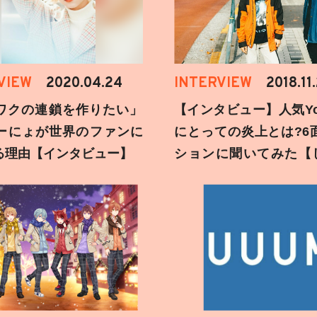
VIEW
2020.04.24
INTERVIEW
2018.11
ワクの連鎖を作りたい」
【インタビュー】人気You
ーにょが世界のファンに
にとっての炎上とは?6
る理由【インタビュー】
ションに聞いてみた【
刻】