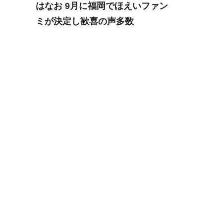
はなお 9月に福岡でほえいファン
ミが決定し歓喜の声多数