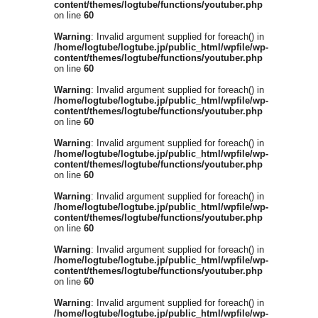
content/themes/logtube/functions/youtuber.php
on line
60
Warning
: Invalid argument supplied for foreach() in
/home/logtube/logtube.jp/public_html/wpfile/wp-
content/themes/logtube/functions/youtuber.php
on line
60
Warning
: Invalid argument supplied for foreach() in
/home/logtube/logtube.jp/public_html/wpfile/wp-
content/themes/logtube/functions/youtuber.php
on line
60
Warning
: Invalid argument supplied for foreach() in
/home/logtube/logtube.jp/public_html/wpfile/wp-
content/themes/logtube/functions/youtuber.php
on line
60
Warning
: Invalid argument supplied for foreach() in
/home/logtube/logtube.jp/public_html/wpfile/wp-
content/themes/logtube/functions/youtuber.php
on line
60
Warning
: Invalid argument supplied for foreach() in
/home/logtube/logtube.jp/public_html/wpfile/wp-
content/themes/logtube/functions/youtuber.php
on line
60
Warning
: Invalid argument supplied for foreach() in
/home/logtube/logtube.jp/public_html/wpfile/wp-