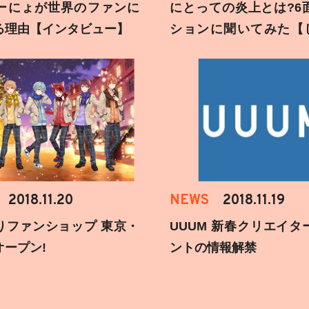
ーにょが世界のファンに
にとっての炎上とは?6
る理由【インタビュー】
ションに聞いてみた【
刻】
2018.11.20
NEWS
2018.11.19
りファンショップ 東京・
UUUM 新春クリエイタ
オープン!
ントの情報解禁