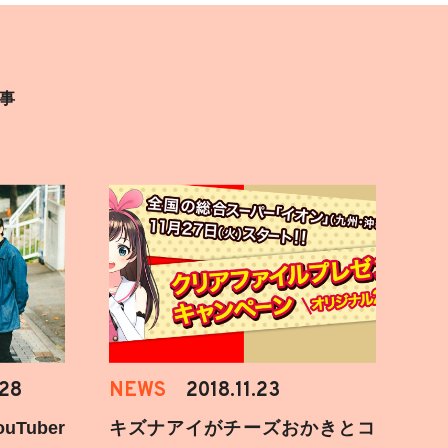
事
.28
NEWS
2018.11.23
Tuber
キズナアイがチーズおかきとコ