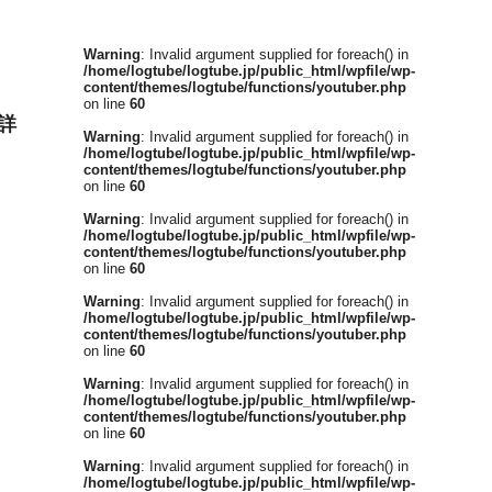
Warning
: Invalid argument supplied for foreach() in
/home/logtube/logtube.jp/public_html/wpfile/wp-
content/themes/logtube/functions/youtuber.php
on line
60
詳
Warning
: Invalid argument supplied for foreach() in
/home/logtube/logtube.jp/public_html/wpfile/wp-
content/themes/logtube/functions/youtuber.php
on line
60
Warning
: Invalid argument supplied for foreach() in
/home/logtube/logtube.jp/public_html/wpfile/wp-
content/themes/logtube/functions/youtuber.php
on line
60
Warning
: Invalid argument supplied for foreach() in
/home/logtube/logtube.jp/public_html/wpfile/wp-
content/themes/logtube/functions/youtuber.php
on line
60
Warning
: Invalid argument supplied for foreach() in
/home/logtube/logtube.jp/public_html/wpfile/wp-
content/themes/logtube/functions/youtuber.php
on line
60
Warning
: Invalid argument supplied for foreach() in
/home/logtube/logtube.jp/public_html/wpfile/wp-