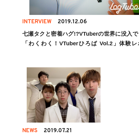
INTERVIEW
2019.12.06
七瀬タクと密着ハグ!?VTuberの世界に没入
「わくわく！VTuberひろば Vol.2」体験
ト】
NEWS
2019.07.21