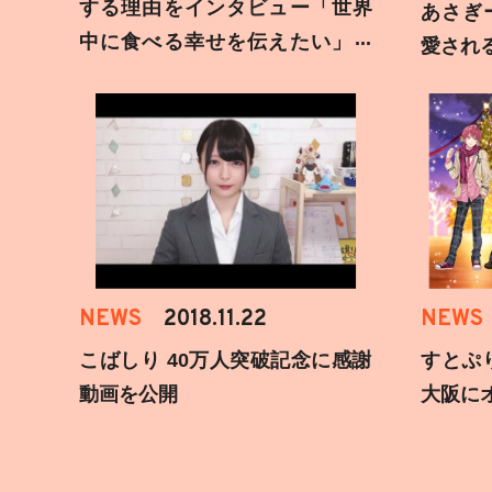
する理由をインタビュー「世界
あさぎ
中に食べる幸せを伝えたい」新
愛され
事務所加入についても
NEWS
2018.11.22
NEWS
こばしり 40万人突破記念に感謝
すとぷ
動画を公開
大阪に